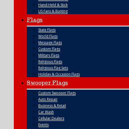
Hand-Held & Stick
US Fans & Bunting
Flags
State Flags
World Flags
Message Flags
Custom Flags
Military Flags
Religious Flags
Religious Flag Sets
Holiday & Occasion Flags
Swooper Flags
Custom Swooper Flags
Auto Repair
Business & Retail
Car Wash
Cellular Dealers
Events