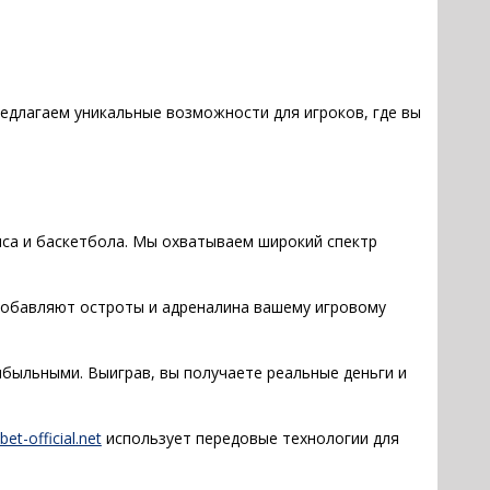
редлагаем уникальные возможности для игроков, где вы
иса и баскетбола. Мы охватываем широкий спектр
и добавляют остроты и адреналина вашему игровому
быльными. Выиграв, вы получаете реальные деньги и
bet-official.net
использует передовые технологии для