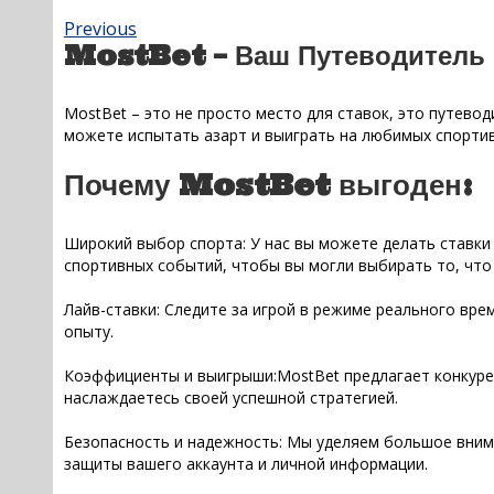
Previous
MostBet – Ваш Путеводитель 
MostBet – это не просто место для ставок, это путев
можете испытать азарт и выиграть на любимых спорти
Почему MostBet выгоден:
Широкий выбор спорта: У нас вы можете делать ставки
спортивных событий, чтобы вы могли выбирать то, что 
Лайв-ставки: Следите за игрой в режиме реального вре
опыту.
Коэффициенты и выигрыши:MostBet предлагает конкуре
наслаждаетесь своей успешной стратегией.
Безопасность и надежность: Мы уделяем большое вним
защиты вашего аккаунта и личной информации.