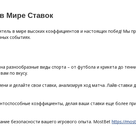
в Мире Ставок
одитель в мире высоких коэффициентов и настоящих побед! Мы п
вных событиях.
 на разнообразные виды спорта – от футбола и крикета до тенн
вам по вкусу.
мени и делайте свои ставки, анализируя ход матча. Лайв-ставк
нтоспособные коэффициенты, делая ваши ставки еще более при
ание безопасности вашего игрового опыта. MostBet
https://most